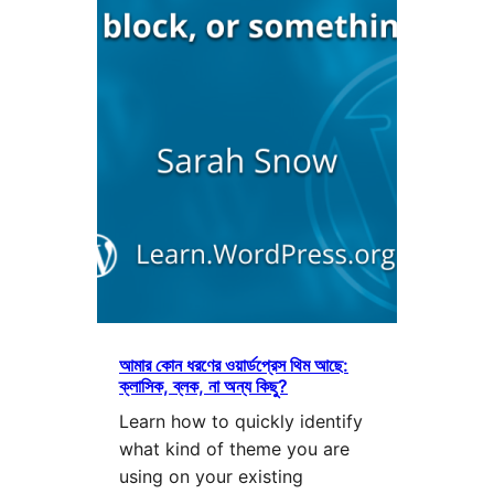
আমার কোন ধরণের ওয়ার্ডপ্রেস থিম আছে:
ক্লাসিক, ব্লক, না অন্য কিছু?
Learn how to quickly identify
what kind of theme you are
using on your existing