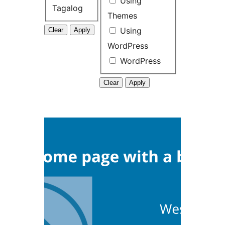
Using
Tagalog
Themes
Using
WordPress
WordPress