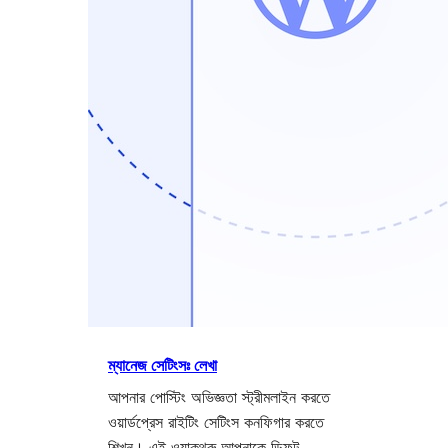
ম্যানেজ সেটিংসঃ লেখা
আপনার পোস্টিং অভিজ্ঞতা স্ট্রীমলাইন করতে
ওয়ার্ডপ্রেস রাইটিং সেটিংস কনফিগার করতে
শিখুন। এই ওয়াকথ্রু আপনাকে ডিফল্ট