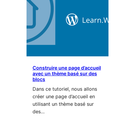
Construire une page d’accueil
avec un thème basé sur des
blocs
Dans ce tutoriel, nous allons
créer une page d’accueil en
utilisant un thème basé sur
des…