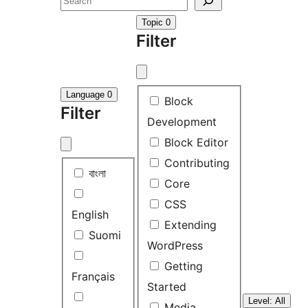
Search
Topic
0
Filter
Language
0
Filter
Block
Filter
Development
Block Editor
Contributing
Filter
বাংলা
Core
CSS
English
Extending
Suomi
WordPress
Getting
Français
Started
Level: All
Media