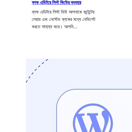
ব্লক এডিটরে লিস্ট ভিউের ব্যবহার
ব্লক এডিটরে লিস্ট ভিউ আপনাকে কন্টেন্টের
লেয়ার এবং নেস্টেড ব্লকের মধ্যে নেভিগেট
করতে সাহায্য করে। আপনি…