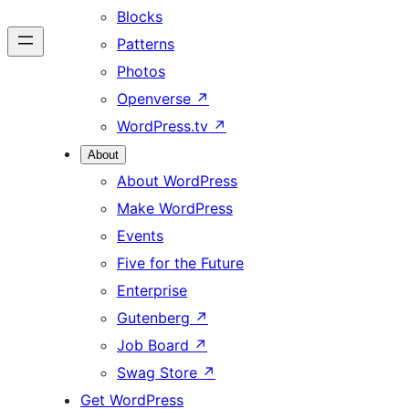
Blocks
Patterns
Photos
Openverse
↗
WordPress.tv
↗
About
About WordPress
Make WordPress
Events
Five for the Future
Enterprise
Gutenberg
↗
Job Board
↗
Swag Store
↗
Get WordPress