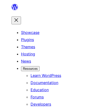
Skip
to
content
Showcase
Plugins
Themes
Hosting
News
Resources
Learn WordPress
Documentation
Education
Forums
Developers