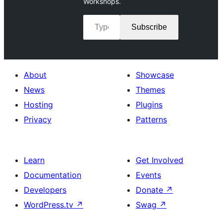
Workshops.
Type your email…
Subscribe
About
Showcase
News
Themes
Hosting
Plugins
Privacy
Patterns
Learn
Get Involved
Documentation
Events
Developers
Donate
↗
WordPress.tv
↗
Swag
↗