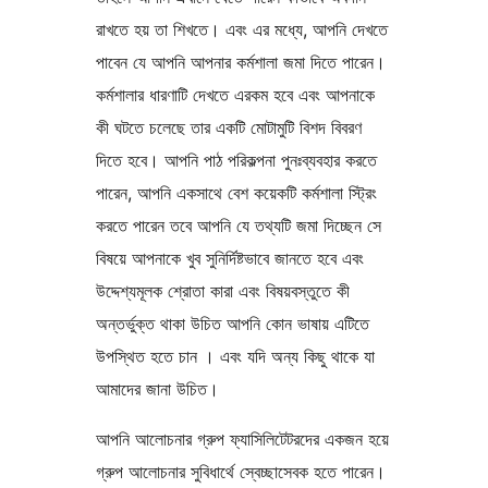
রাখতে হয় তা শিখতে। এবং এর মধ্যে, আপনি দেখতে
পাবেন যে আপনি আপনার কর্মশালা জমা দিতে পারেন।
কর্মশালার ধারণাটি দেখতে এরকম হবে এবং আপনাকে
কী ঘটতে চলেছে তার একটি মোটামুটি বিশদ বিবরণ
দিতে হবে। আপনি পাঠ পরিকল্পনা পুনঃব্যবহার করতে
পারেন, আপনি একসাথে বেশ কয়েকটি কর্মশালা স্ট্রিং
করতে পারেন তবে আপনি যে তথ্যটি জমা দিচ্ছেন সে
বিষয়ে আপনাকে খুব সুনির্দিষ্টভাবে জানতে হবে এবং
উদ্দেশ্যমূলক শ্রোতা কারা এবং বিষয়বস্তুতে কী
অন্তর্ভুক্ত থাকা উচিত আপনি কোন ভাষায় এটিতে
উপস্থিত হতে চান । এবং যদি অন্য কিছু থাকে যা
আমাদের জানা উচিত।
আপনি আলোচনার গ্রুপ ফ্যাসিলিটেটরদের একজন হয়ে
গ্রুপ আলোচনার সুবিধার্থে স্বেচ্ছাসেবক হতে পারেন।