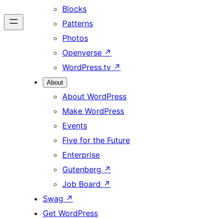
Blocks
Patterns
Photos
Openverse
↗
WordPress.tv
↗
About
About WordPress
Make WordPress
Events
Five for the Future
Enterprise
Gutenberg
↗
Job Board
↗
Swag
↗
Get WordPress