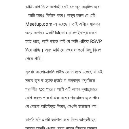
আমি যোগ দিতে আগ্রহী সেটি ১৫ জুন অনুষ্ঠিত হবে।
আমি আরও নির্বাচন করব। লক্ষ্য করুন যে এটি
Meetup.com-এ রয়েছে। তাই এগিয়ে যাওয়ার
জন্য আপনার একটি Meetup লগইন প্রয়োজন
হতে পারে, আমি বলতে পারি যে আমি এটিতে RSVP
দিয়ে যাচ্ছি। এবং আমি সে তথ্য সম্পর্কে কিছু বিবরণ
পেতে পারি।
সুতরাং আলোচনাগুলি লাইভ সেশন হতে চলেছে যা এই
সময়ে জুম বা স্ল্যাক চ্যাটে বা অন্যান্য পদ্ধতিতে
প্রদর্শিত হতে পারে। আমি এটি আমার ক্যালেন্ডারে
যোগ করতে পারবো এবং আমার প্রয়োজন হতে পারে
যে কোনো অতিরিক্ত বিবরণ, সেগুলি ইমেইলে পাব।
আপনি যদি একটি কর্মশালা জমা দিতে আগ্রহী হন,
তাহলে আপনি এখানে যেতে পারেন কীভাবে অবদান