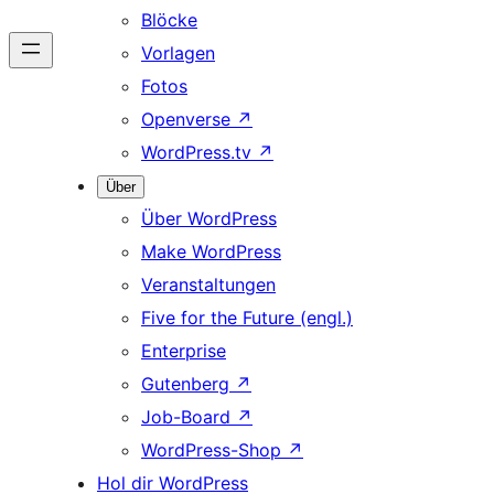
Blöcke
Vorlagen
Fotos
Openverse
↗
WordPress.tv
↗
Über
Über WordPress
Make WordPress
Veranstaltungen
Five for the Future (engl.)
Enterprise
Gutenberg
↗
Job-Board
↗
WordPress-Shop
↗
Hol dir WordPress