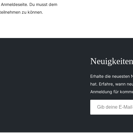
ur Anmeldeseite. Du musst dem
teilnehmen zu können.
Neuigkeiten
Erhalte die neuesten 
hat. Erfahre, wann ne
Anmeldung für komme
Gib deine E-Mail-Adresse ein …