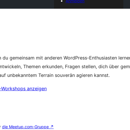
Anmelden
n du gemeinsam mit anderen WordPress-Enthusiasten lernen
 entwickeln, Themen erkunden, Fragen stellen, dich über ge
auf unbekanntem Terrain souverän agieren kannst.
e-Workshops anzeigen
r
die Meetup.com-Gruppe
↗