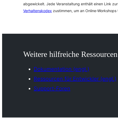
abgewickelt. Jede Veranstaltung enthält einen Link z
Verhaltenskodex
zustimmen, um an Online-Workshops 
Weitere hilfreiche Ressourcen
Dokumentation (engl.)
Ressourcen für Entwickler (engl.)
Support-Foren